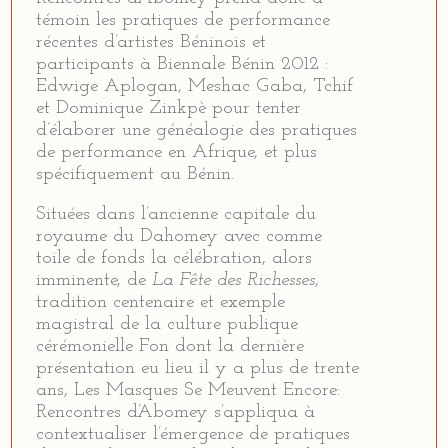
témoin les pratiques de performance
récentes d’artistes Béninois et
participants à Biennale Bénin 2012 :
Edwige Aplogan, Meshac Gaba, Tchif
et Dominique Zinkpè pour tenter
d’élaborer une généalogie des pratiques
de performance en Afrique, et plus
spécifiquement au Bénin.
Situées dans l’ancienne capitale du
royaume du Dahomey avec comme
toile de fonds la célébration, alors
imminente, de
La Fête des Richesses
,
tradition centenaire et exemple
magistral de la culture publique
cérémonielle Fon dont la dernière
présentation eu lieu il y a plus de trente
ans, Les Masques Se Meuvent Encore:
Rencontres d’Abomey s’appliqua à
contextualiser l’émergence de pratiques