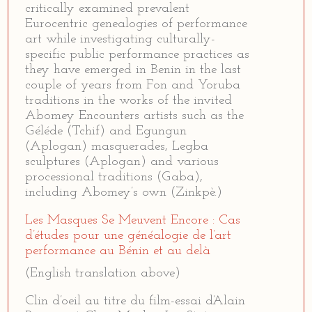
critically examined prevalent
Eurocentric genealogies of performance
art while investigating culturally-
specific public performance practices as
they have emerged in Benin in the last
couple of years from Fon and Yoruba
traditions in the works of the invited
Abomey Encounters artists such as the
Géléde (Tchif) and Egungun
(Aplogan) masquerades, Legba
sculptures (Aplogan) and various
processional traditions (Gaba),
including Abomey’s own (Zinkpè.)
Les Masques Se Meuvent Encore : Cas
d’études pour une généalogie de l’art
performance au Bénin et au delà
(English translation above)
Clin d’oeil au titre du film-essai d’Alain