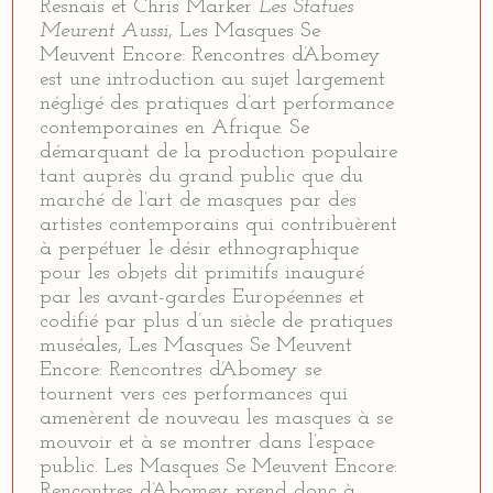
Resnais et Chris Marker
Les Statues
Meurent Aussi
, Les Masques Se
Meuvent Encore: Rencontres d’Abomey
est une introduction au sujet largement
négligé des pratiques d’art performance
contemporaines en Afrique. Se
démarquant de la production populaire
tant auprès du grand public que du
marché de l’art de masques par des
artistes contemporains qui contribuèrent
à perpétuer le désir ethnographique
pour les objets dit primitifs inauguré
par les avant-gardes Européennes et
codifié par plus d’un siècle de pratiques
muséales, Les Masques Se Meuvent
Encore: Rencontres d’Abomey se
tournent vers ces performances qui
amenèrent de nouveau les masques à se
mouvoir et à se montrer dans l’espace
public. Les Masques Se Meuvent Encore:
Rencontres d’Abomey prend donc à