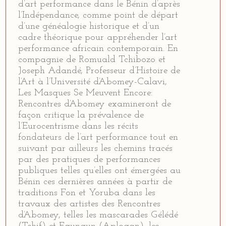
d’art performance dans le Bénin d’après
l’Indépendance, comme point de départ
d’une généalogie historique et d’un
cadre théorique pour appréhender l’art
performance africain contemporain. En
compagnie de Romuald Tchibozo et
Joseph Adandé, Professeur d’Histoire de
l’Art à l’Université d’Abomey-Calavi,
Les Masques Se Meuvent Encore:
Rencontres d’Abomey examineront de
façon critique la prévalence de
l’Eurocentrisme dans les récits
fondateurs de l’art performance tout en
suivant par ailleurs les chemins tracés
par des pratiques de performances
publiques telles qu’elles ont émergées au
Bénin ces dernières années à partir de
traditions Fon et Yoruba dans les
travaux des artistes des Rencontres
d’Abomey, telles les mascarades Gélédé