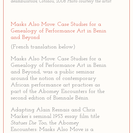
déambulatoire, Cotonou, 2008. Photo courtesy the artist
Masks Also Move: Case Studies for a
Genealogy of Performance Art in Benin
and Beyond
(French translation below)
Masks Also Move: Case Studies for a
Genealogy of Performance Art in Benin
and Beyond, was a public seminar
around the notion of contemporary
African performance art practices as
part of the Abomey Encounters for the
second edition of Biennale Bénin.
Adapting Alain Resnais and Chris
Marker’s seminal 1953 essay film title
Statues Die Too
, the Abomey
Encounters: Masks Also Move is a