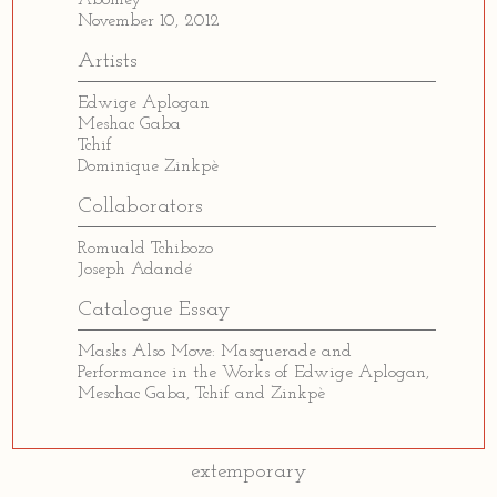
November 10, 2012
Artists
Edwige Aplogan
Meshac Gaba
Tchif
Dominique Zinkpè
Collaborators
Romuald Tchibozo
Joseph Adandé
Catalogue Essay
Masks Also Move: Masquerade and
Performance in the Works of Edwige Aplogan,
Meschac Gaba, Tchif and Zinkpè
extemporary